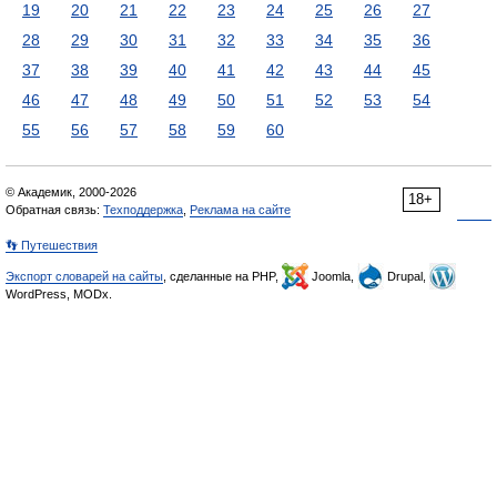
19
20
21
22
23
24
25
26
27
28
29
30
31
32
33
34
35
36
37
38
39
40
41
42
43
44
45
46
47
48
49
50
51
52
53
54
55
56
57
58
59
60
© Академик, 2000-2026
18+
Обратная связь:
Техподдержка
,
Реклама на сайте
👣 Путешествия
Экспорт словарей на сайты
, сделанные на PHP,
Joomla,
Drupal,
WordPress, MODx.