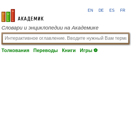
EN
DE
ES
FR
academic.ru
Словари и энциклопедии на Академике
Толкования
Переводы
Книги
Игры ⚽